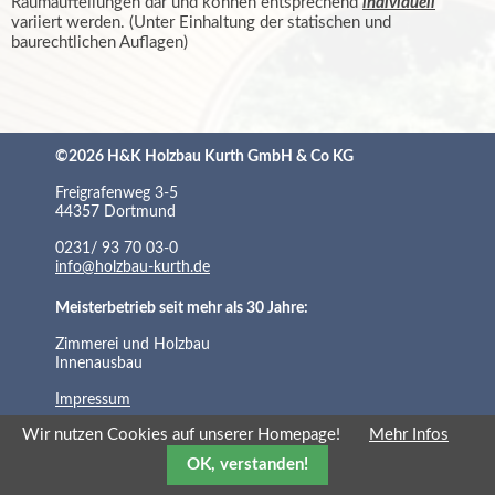
Raumaufteilungen dar und können entsprechend
individuell
variiert werden. (Unter Einhaltung der statischen und
baurechtlichen Auflagen)
©2026 H&K Holzbau Kurth GmbH & Co KG
Freigrafenweg 3-5
44357 Dortmund
0231/ 93 70 03-0
info@holzbau-kurth.de
Meisterbetrieb seit mehr als 30 Jahre:
Zimmerei und Holzbau
Innenausbau
Impressum
Wir nutzen Cookies auf unserer Homepage!
Mehr Infos
OK, verstanden!