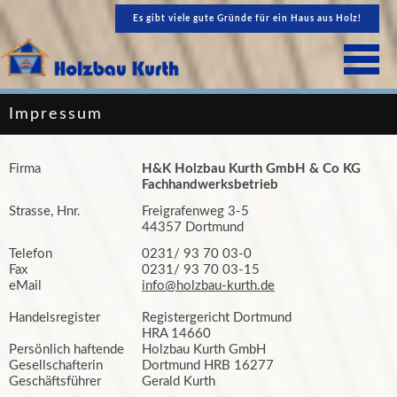
Es gibt viele gute Gründe für ein Haus aus Holz!
Impressum
Firma
H&K Holzbau Kurth GmbH & Co KG
Fachhandwerksbetrieb
Strasse, Hnr.
Freigrafenweg 3-5
44357 Dortmund
Telefon
0231/ 93 70 03-0
Fax
0231/ 93 70 03-15
eMail
info@holzbau-kurth.de
Handelsregister
Registergericht Dortmund
HRA 14660
Persönlich haftende
Holzbau Kurth GmbH
Gesellschafterin
Dortmund HRB 16277
Geschäftsführer
Gerald Kurth